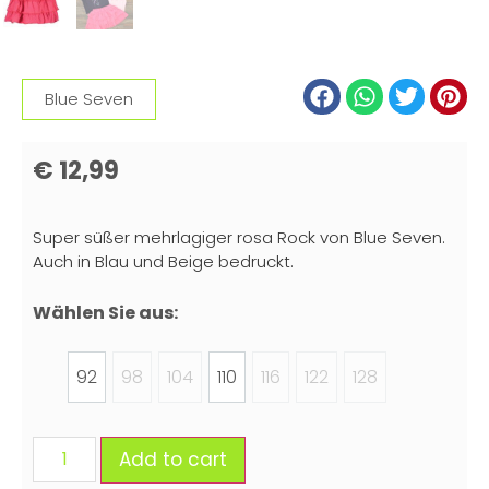
Blue Seven
€
12,99
Super süßer mehrlagiger rosa Rock von Blue Seven.
Auch in Blau und Beige bedruckt.
Wählen Sie aus:
92
98
104
110
116
122
128
Add to cart