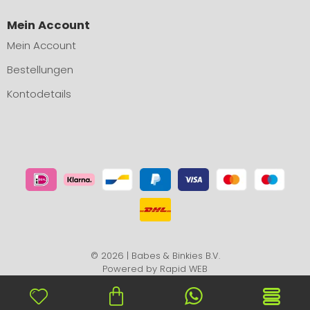
Mein Account
Mein Account
Bestellungen
Kontodetails
© 2026 | Babes & Binkies B.V.
Powered by
Rapid WEB