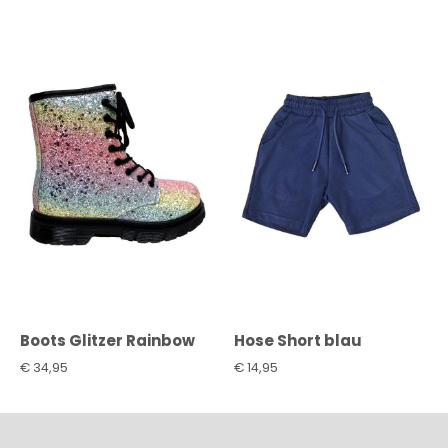
Boots Glitzer Rainbow
Hose Short blau
€
34,95
€
14,95