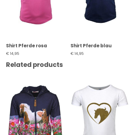
Shirt Pferde rosa
Shirt Pferde blau
€
14,95
€
14,95
Related products