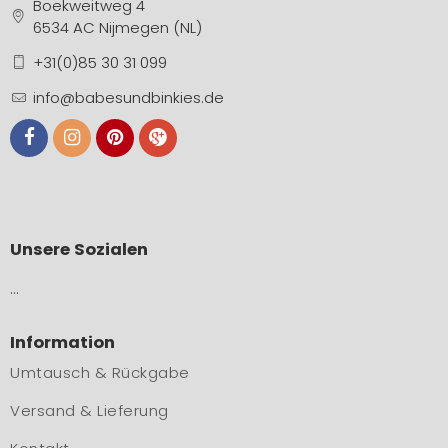
Boekweitweg 4
6534 AC Nijmegen (NL)
+31(0)85 30 31 099
info@babesundbinkies.de
Unsere Sozialen
…
Information
Umtausch & Rückgabe
Versand & Lieferung